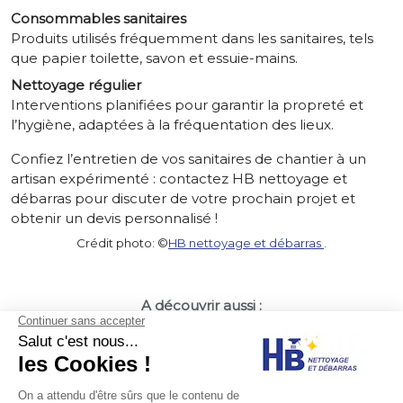
Consommables sanitaires
Produits utilisés fréquemment dans les sanitaires, tels
que papier toilette, savon et essuie-mains.
Nettoyage régulier
Interventions planifiées pour garantir la propreté et
l’hygiène, adaptées à la fréquentation des lieux.
Confiez l’entretien de vos sanitaires de chantier à un
artisan expérimenté : contactez HB nettoyage et
débarras pour discuter de votre prochain projet et
obtenir un devis personnalisé !
Crédit photo: ©
HB nettoyage et débarras
.
A découvrir aussi :
témoig
débarras archives anciennes Paris
nettoyage après syndrome Diogène
résultat visible nettoyage moquette
débarras cave syndrome Di