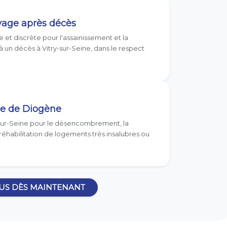
yage après décès
 et discrète pour l'assainissement et la
 un décès à Vitry-sur-Seine, dans le respect
e de Diogène
-sur-Seine pour le désencombrement, la
réhabilitation de logements très insalubres ou
US DÈS MAINTENANT