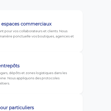
et espaces commerciaux
ant pour vos collaborateurs et clients. Nous
manière ponctuelle vos boutiques, agences et
entrepôts
gars, dépôts et zones logistiques dans les
Seine. Nous appliquons des protocoles
étiers.
our particuliers