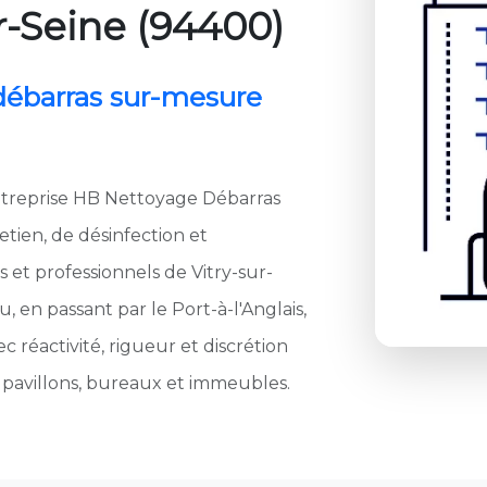
r-Seine (94400)
 débarras sur-mesure
treprise
HB Nettoyage Débarras
tien, de désinfection et
et professionnels de Vitry-sur-
, en passant par le Port-à-l'Anglais,
c réactivité, rigueur et discrétion
pavillons, bureaux et immeubles.