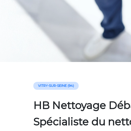
VITRY-SUR-SEINE (94)
HB Nettoyage Déba
Spécialiste du net