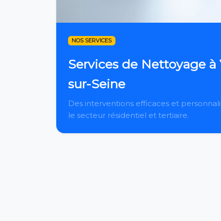
NOS SERVICES
Services de Nettoyage à 
sur-Seine
Des interventions efficaces et personnal
le secteur résidentiel et tertiaire.