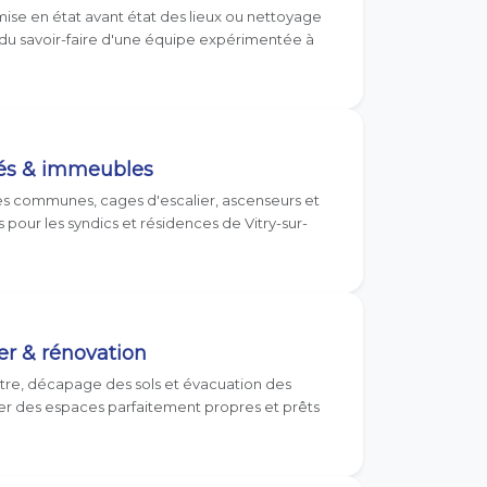
se en état avant état des lieux ou nettoyage
u savoir-faire d'une équipe expérimentée à
tés & immeubles
es communes, cages d'escalier, ascenseurs et
pour les syndics et résidences de Vitry-sur-
er & rénovation
âtre, décapage des sols et évacuation des
vrer des espaces parfaitement propres et prêts