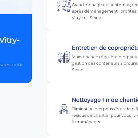
Grand ménage de printemps, remi
après déménagement : profitez d
Vitry-sur-Seine.
Vitry-
Entretien de coproprié
Maintenance régulière des parti
gestion des conteneurs à ordures 
isées pour
Seine.
Nettoyage fin de chanti
Élimination des poussières de pl
résidus de chantier pour vous li
à emménager.