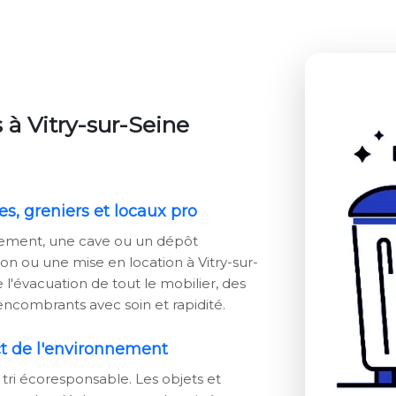
 à Vitry-sur-Seine
s, greniers et locaux pro
tement, une cave ou un dépôt
on ou une mise en location à Vitry-sur-
l'évacuation de tout le mobilier, des
ncombrants avec soin et rapidité.
ect de l'environnement
ri écoresponsable. Les objets et